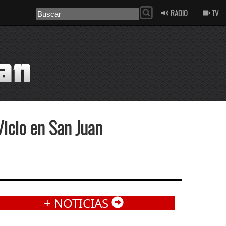
RADIO
TV
Vicio en San Juan
+ NOTICIAS