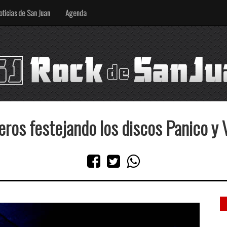
oticias de San Juan
Agenda
ros festejando los discos Panico y 