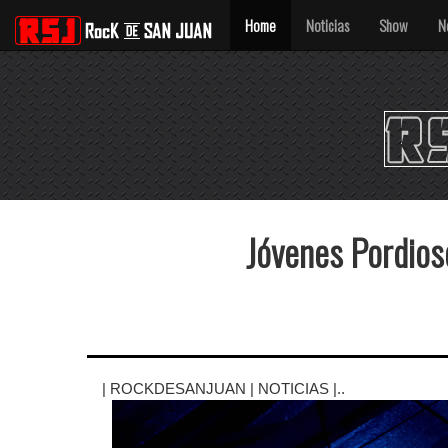
----
Home
Noticias
Show
N
Jóvenes Pordiose
| ROCKDESANJUAN | NOTICIAS |..